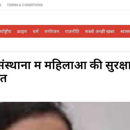
S
TERMS & CONDITIONS
्राष्ट्रीय
क्राइम
धर्म
मनोरंजन
राजनीति
सबसे अच्छी खबर
स्वास्थ
थानों में महिलाओं की सुरक्षा
ित