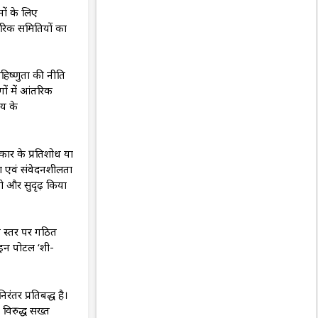
ों के लिए
तरिक समितियों का
सहिष्णुता की नीति
ों में आंतरिक
्य के
ार के प्रतिशोध या
ता एवं संवेदनशीलता
को और सुदृढ़ किया
ा स्तर पर गठित
इन पोर्टल ‘शी-
ंतर प्रतिबद्ध है।
 विरुद्ध सख्त