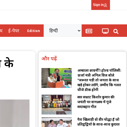
Sign in
्य
ई-पेपर
Edition
और पढ़ें
 के
अम्बाला छावनी फ्री होल्ड पॉलिसी:
ऊर्जा मंत्री अनिल विज बोले
“जरूरत पड़ी तो जनता के साथ
खड़े होकर लडेंगे, उम्मीद कि गलत
चीजें ठीक होगी
स्वर सम्राट किशोर कुमार की
जयंती पर वानप्रस्थ में गूंजे
सदाबहार गीत
पैरा खिलाड़ी वो वीर योद्धा हैं जो
प्रतिद्वंद्वियों के साथ-साथ कुदरत