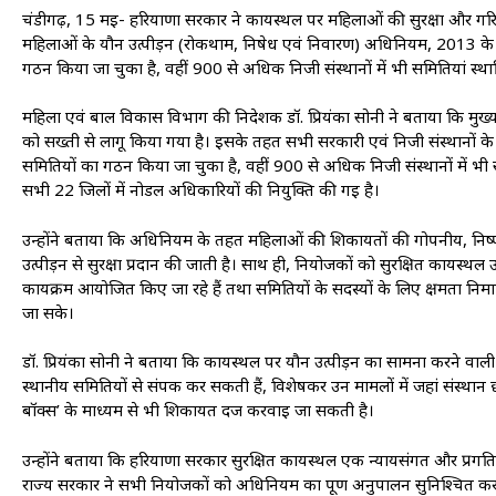
चंडीगढ़, 15 मई- हरियाणा सरकार ने कार्यस्थल पर महिलाओं की सुरक्षा और गरि
महिलाओं के यौन उत्पीड़न (रोकथाम, निषेध एवं निवारण) अधिनियम, 2013 के प्
गठन किया जा चुका है, वहीं 900 से अधिक निजी संस्थानों में भी समितियां स्था
महिला एवं बाल विकास विभाग की निदेशक डॉ. प्रियंका सोनी ने बताया कि मुख्यमंत्र
को सख्ती से लागू किया गया है। इसके तहत सभी सरकारी एवं निजी संस्थानों क
समितियों का गठन किया जा चुका है, वहीं 900 से अधिक निजी संस्थानों में भी स
सभी 22 जिलों में नोडल अधिकारियों की नियुक्ति की गई है।
उन्होंने बताया कि अधिनियम के तहत महिलाओं की शिकायतों की गोपनीय, निष्पक
उत्पीड़न से सुरक्षा प्रदान की जाती है। साथ ही, नियोजकों को सुरक्षित कार्यस
कार्यक्रम आयोजित किए जा रहे हैं तथा समितियों के सदस्यों के लिए क्षमता निर्
जा सके।
डॉ. प्रियंका सोनी ने बताया कि कार्यस्थल पर यौन उत्पीड़न का सामना करने वा
स्थानीय समितियों से संपर्क कर सकती हैं, विशेषकर उन मामलों में जहां संस्था
बॉक्स’ के माध्यम से भी शिकायत दर्ज करवाई जा सकती है।
उन्होंने बताया कि हरियाणा सरकार सुरक्षित कार्यस्थल एक न्यायसंगत और प्रगतिश
राज्य सरकार ने सभी नियोजकों को अधिनियम का पूर्ण अनुपालन सुनिश्चित करने के