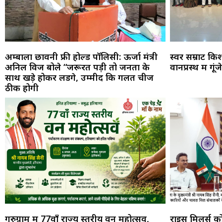
अम्बाला छावनी फ्री होल्ड पॉलिसी: ऊर्जा मंत्री
स्वर सम्राट क
अनिल विज बोले “जरूरत पड़ी तो जनता के
वानप्रस्थ में ग
साथ खड़े होकर लडेंगे, उम्मीद कि गलत चीजें
ठीक होगी
गुरुग्राम में 77वाँ राज्य स्तरीय वन महोत्सव,
राइस मिलर्स क