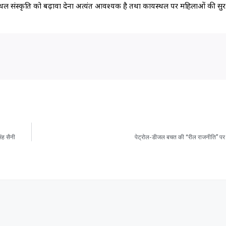
 संस्कृति को बढ़ावा देना अत्यंत आवश्यक है तथा कार्यस्थल पर महिलाओं की सुरक
िंह सैनी
पेट्रोल-डीजल बचत की “रील राजनीति” पर 