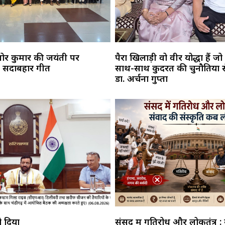
िशोर कुमार की जयंती पर
पैरा खिलाड़ी वो वीर योद्धा हैं जो प्र
ूंजे सदाबहार गीत
साथ-साथ कुदरत की चुनौतियों से 
डा. अर्चना गुप्ता
ो दिया
संसद में गतिरोध और लोकतंत्र :