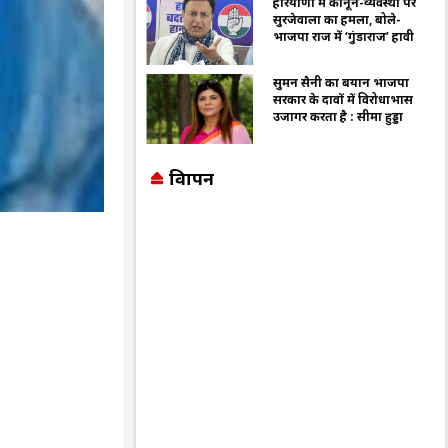
हरियाणा में कानून-व्यवस्था पर
सुरजेवाला का हमला, बोले-
भाजपा राज में ‘गुंडाराज’ हावी
सुमन सैनी का बयान भाजपा
सरकार के दावों में विरोधाभास
उजागर करता है : सीमा हुड्डा
विज्ञापन