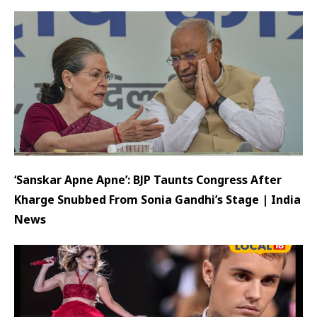
‘Sanskar Apne Apne’: BJP Taunts Congress After
Kharge Snubbed From Sonia Gandhi’s Stage | India
News