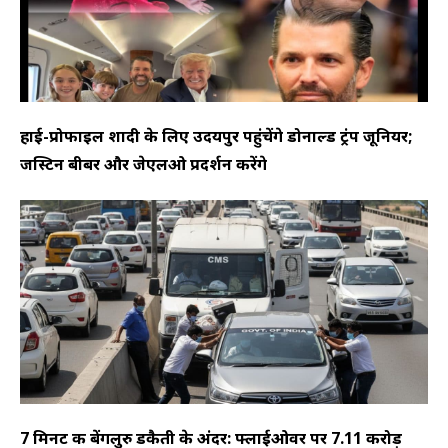
हाई-प्रोफाइल शादी के लिए उदयपुर पहुंचेंगे डोनाल्ड ट्रंप जूनियर;
जस्टिन बीबर और जेएलओ प्रदर्शन करेंगे
7 मिनट की बेंगलुरु डकैती के अंदर: फ्लाईओवर पर 7.11 करोड़