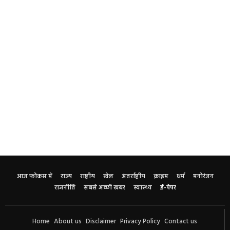
आज फोकस में
राज्य
राष्ट्रीय
खेल
अंतर्राष्ट्रीय
क्राइम
धर्म
मनोरंजन
राजनीति
सबसे अच्छी खबर
स्वास्थ्य
ई-पेपर
Home
About us
Disclaimer
Privacy Policy
Contact us