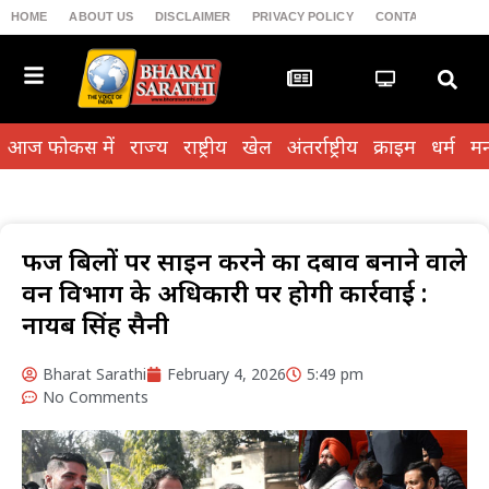
HOME
ABOUT US
DISCLAIMER
PRIVACY POLICY
CONTACT US
T
आज फोकस में
राज्य
राष्ट्रीय
खेल
अंतर्राष्ट्रीय
क्राइम
धर्म
मन
फर्जी बिलों पर साइन करने का दबाव बनाने वाले
वन विभाग के अधिकारी पर होगी कार्रवाई :
नायब सिंह सैनी
Bharat Sarathi
February 4, 2026
5:49 pm
No Comments