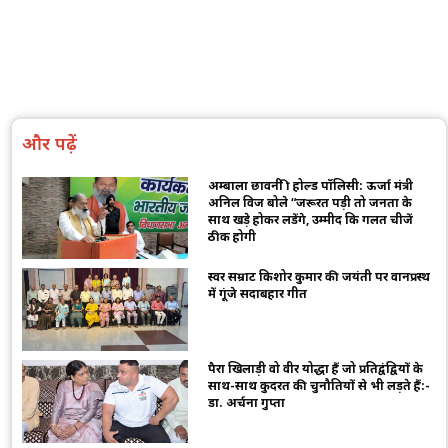
और पढ़ें
अम्बाला छावनी फ्री होल्ड पॉलिसी: ऊर्जा मंत्री
अनिल विज बोले “जरूरत पड़ी तो जनता के
साथ खड़े होकर लडेंगे, उम्मीद कि गलत चीजें
ठीक होगी
स्वर सम्राट किशोर कुमार की जयंती पर वानप्रस्थ
में गूंजे सदाबहार गीत
पैरा खिलाड़ी वो वीर योद्धा हैं जो प्रतिद्वंद्वियों के
साथ-साथ कुदरत की चुनौतियों से भी लड़ते हैं:-
डा. अर्चना गुप्ता