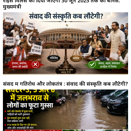
राइस मिलर्स को दिया जाएगा 30 जून 2025 तक का बोनस:
मुख्यमंत्री
संसद में गतिरोध और लोकतंत्र : संवाद की संस्कृति कब लौटेगी?