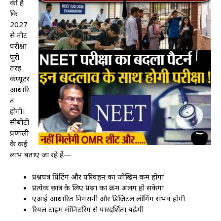
की है
कि
2027
से नीट
परीक्षा
पूरी
तरह
कंप्यूटर
आधारि
त
होगी।
सीबीटी
प्रणाली
के कई
लाभ बताए जा रहे हैं—
प्रश्नपत्र प्रिंटिंग और परिवहन का जोखिम कम होगा
प्रत्येक छात्र के लिए प्रश्नों का क्रम अलग हो सकेगा
एआई आधारित निगरानी और डिजिटल लॉगिंग संभव होगी
रियल टाइम मॉनिटरिंग से पारदर्शिता बढ़ेगी