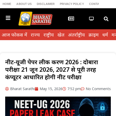
HOME
ABOUT US
DISCLAIMER
PRIVACY POLICY
CONTACT US
T
आज फोकस में
राज्य
राष्ट्रीय
खेल
अंतर्राष्ट्रीय
क्राइम
धर्म
मन
नीट-यूजी पेपर लीक प्रकरण 2026 : दोबारा
परीक्षा 21 जून 2026, 2027 से पूरी तरह
कंप्यूटर आधारित होगी नीट परीक्षा
Bharat Sarathi
May 15, 2026
7:52 pm
No Comments