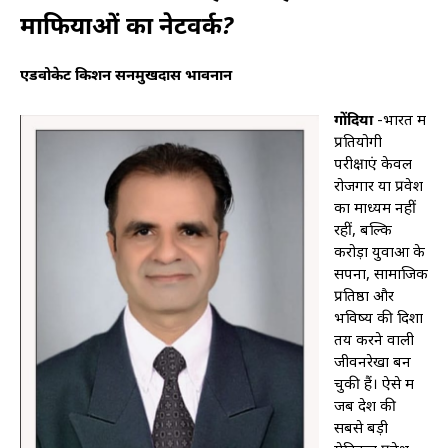
माफियाओं का नेटवर्क?
एडवोकेट किशन सनमुखदास भावनानीं
गोंदिया
-भारत में
प्रतियोगी
परीक्षाएं केवल
रोजगार या प्रवेश
का माध्यम नहीं
रहीं, बल्कि
करोड़ों युवाओं के
सपनों, सामाजिक
प्रतिष्ठा और
भविष्य की दिशा
तय करने वाली
जीवनरेखा बन
चुकी हैं। ऐसे में
जब देश की
सबसे बड़ी