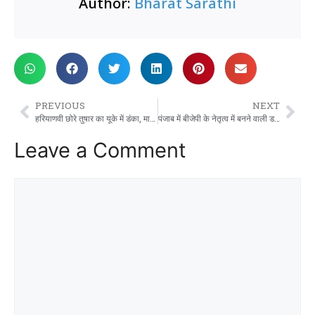
Author:
Bharat Sarathi
PREVIOUS
NEXT
हरियाणवी छोरे तुषार का यूके में डंका, मात्र 23 वर्ष की उम्र में बने मेयर
पंजाब में बीजेपी के नेतृत्व में बनने वाली डबल इंजन की सरकार वहां विकास को तेज गति से करते हुए भ्रष्टाचार पर अंकुश लगाएगी: मुख्यमंत्री नायब सिंह सैनी
Leave a Comment