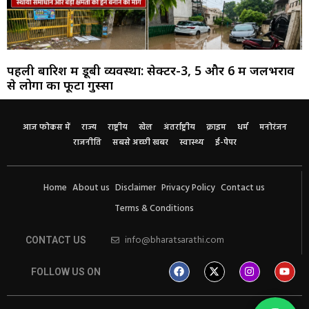
पहली बारिश में डूबी व्यवस्था: सेक्टर-3, 5 और 6 में जलभराव
से लोगों का फूटा गुस्सा
आज फोकस में
राज्य
राष्ट्रीय
खेल
अंतर्राष्ट्रीय
क्राइम
धर्म
मनोरंजन
राजनीति
सबसे अच्छी खबर
स्वास्थ्य
ई-पेपर
Home
About us
Disclaimer
Privacy Policy
Contact us
Terms & Conditions
info@bharatsarathi.com
CONTACT US
FOLLOW US ON