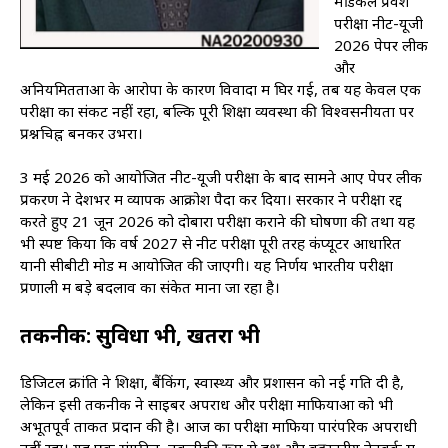
मेडिकल प्रवेश
परीक्षा नीट-यूजी
2026 पेपर लीक
और
अनियमितताओं के आरोपों के कारण विवादों में घिर गई, तब यह केवल एक
परीक्षा का संकट नहीं रहा, बल्कि पूरी शिक्षा व्यवस्था की विश्वसनीयता पर
प्रश्नचिह्न बनकर उभरा।
3 मई 2026 को आयोजित नीट-यूजी परीक्षा के बाद सामने आए पेपर लीक
प्रकरण ने देशभर में व्यापक आक्रोश पैदा कर दिया। सरकार ने परीक्षा रद्द
करते हुए 21 जून 2026 को दोबारा परीक्षा कराने की घोषणा की तथा यह
भी स्पष्ट किया कि वर्ष 2027 से नीट परीक्षा पूरी तरह कंप्यूटर आधारित
यानी सीबीटी मोड में आयोजित की जाएगी। यह निर्णय भारतीय परीक्षा
प्रणाली में बड़े बदलाव का संकेत माना जा रहा है।
तकनीक: सुविधा भी, खतरा भी
डिजिटल क्रांति ने शिक्षा, बैंकिंग, स्वास्थ्य और प्रशासन को नई गति दी है,
लेकिन इसी तकनीक ने साइबर अपराध और परीक्षा माफियाओं को भी
अभूतपूर्व ताकत प्रदान की है। आज का परीक्षा माफिया पारंपरिक अपराधी
नहीं रहा। यह एक संगठित, तकनीकी रूप से दक्ष और बहुस्तरीय नेटवर्क में