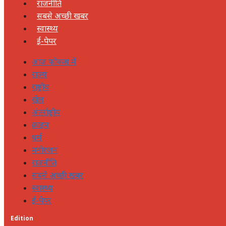
राजनीति
सबसे अच्छी खबर
स्वास्थ्य
ई-पेपर
आज फोकस में
राज्य
राष्ट्रीय
खेल
अंतर्राष्ट्रीय
क्राइम
धर्म
मनोरंजन
राजनीति
सबसे अच्छी खबर
स्वास्थ्य
ई-पेपर
Edition