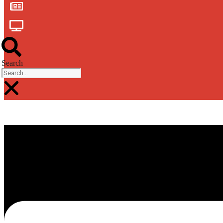
Search