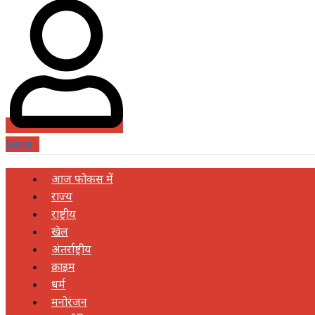
Sign in
आज फोकस में
राज्य
राष्ट्रीय
खेल
अंतर्राष्ट्रीय
क्राइम
धर्म
मनोरंजन