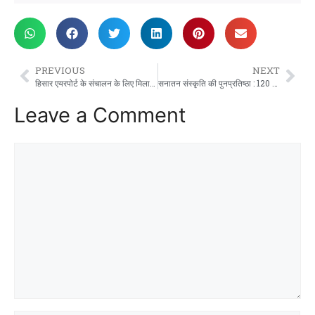
PREVIOUS
NEXT
हिसार एयरपोर्ट के संचालन के लिए मिला लाइसेंस
सनातन संस्कृति की पुनप्रतिष्ठा : 120 त्रिशूल और महा संगम यात्रा के साथ दामिनी वशिष्ठ जिला क्षेत्र पटौदी पहुंची
Leave a Comment