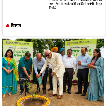
अहम फैसले, आईआईटी रुड़की से बनेगी विस्तृत
रिपोर्ट
विज्ञापन