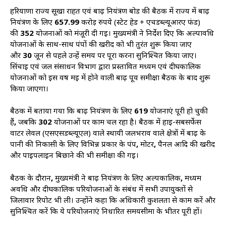
हरियाणा राज्य सूखा राहत एवं बाढ़ नियंत्रण बोर्ड की बैठक में राज्य में बाढ़
नियंत्रण के लिए
657.99
करोड़ रुपये (स्टेट हेड + एचडब्ल्यूआरए फंड)
की
352
योजनाओं को मंजूरी दी गई। मुख्यमंत्री ने निर्देश दिए कि अल्पावधि
योजनाओं के साथ-साथ पंपों की खरीद को भी तुरंत शुरू किया जाए
और
30
जून से पहले उन्हें समय पर पूरा करना सुनिश्चित किया जाए।
सिंचाई एवं जल संसाधन विभाग द्वारा प्रस्तावित मध्यम एवं दीर्घकालिक
योजनाओं को इस वर्ष मई में होने वाली बाढ़ पूर्व समीक्षा बैठक के बाद शुरू
किया जाएगा।
बैठक में बताया गया कि बाढ़ नियंत्रण के लिए
619
योजनाएं पूरी हो चुकी
हैं
,
जबकि
302
योजनाओं पर काम चल रहा है। बैठक में हाई-सबसर्फेस
वाटर लेवल (एसएसडब्ल्यूएल) वाले स्थायी जलभराव वाले क्षेत्रों में बाढ़ के
पानी की निकासी के लिए विभिन्न प्रकार के पंप
,
मोटर
,
पैनल आदि की खरीद
और पाइपलाइन बिछाने की भी समीक्षा की गई।
बैठक के दौरान
,
मुख्यमंत्री ने बाढ़ नियंत्रण के लिए अल्पकालिक
,
मध्यम
अवधि और दीर्घकालिक परियोजनाओं के संबंध में सभी उपायुक्तों से
जिलावार रिपोर्ट भी ली। उन्होंने कहा कि अधिकारी कुशलता से काम करें और
सुनिश्चित करें कि ये परियोजनाएं निर्धारित समयसीमा के भीतर पूरी हों।