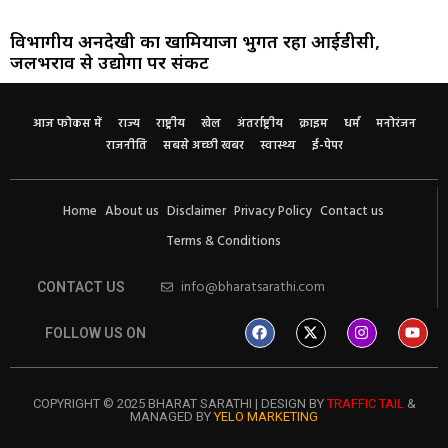
विभागीय अनदेखी का खामियाजा भुगत रहा आईडीसी,
जलभराव से उद्योगों पर संकट
आज फोकस में
राज्य
राष्ट्रीय
खेल
अंतर्राष्ट्रीय
क्राइम
धर्म
मनोरंजन
राजनीति
सबसे अच्छी खबर
स्वास्थ्य
ई-पेपर
Home
About us
Disclaimer
Privacy Policy
Contact us
Terms & Conditions
info@bharatsarathi.com
CONTACT US
FOLLOW US ON
COPYRIGHT © 2025 BHARAT SARATHI | DESIGN BY
TRAFFIC TAIL
&
MANAGED BY
YELO MARKETING