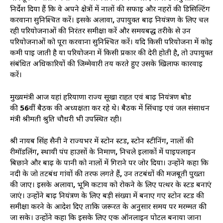
निर्देश दिया हैं कि वे अपने क्षेत्रों में नालों की सफाई और नहरों की डिसिल्टिंग
करवाना सुनिश्चित करें। इसके अलावा
,
उपायुक्त बाढ़ नियंत्रण के लिए चल
रही परियोजनाओं की निरंतर समीक्षा करें और समयबद्ध तरीके से उन
परियोजनाओं को पूरा करवाना सुनिश्चित करें। यदि किसी परियोजना में कोई
कमी पाई जाती है या परियोजना में किसी प्रकार की देरी होती है
,
तो उपायुक्त
संबंधित अधिकारियों की जिम्मेवारी तय करते हुए उसके खिलाफ कार्रवाई
करें।
मुख्यमंत्री आज यहां हरियाणा राज्य सूखा राहत एवं बाढ़ नियंत्रण बोर्ड
की
56
वीं बैठक की अध्यक्षता कर रहे थे। बैठक में सिंचाई एवं जल संसाधन
मंत्री श्रीमती श्रुति चौधरी भी उपस्थित रही।
श्री नायब सिंह सैनी ने राज्यभर में स्टोन स्टड
,
स्टोन स्टीनिंग
,
नालों की
रीमॉडलिंग
,
स्थायी पंप हाउसों के निर्माण
,
निचले इलाकों में पाइपलाइन
बिछाने और बाढ़ के पानी को नालों में गिराने पर जोर दिया। उन्होंने कहा कि
नदी के जो तटबंध गांवों की तरफ लगते हैं
,
उन तटबंधों की मजबूती पुख्ता
की जाए। इसके अलावा
,
भूमि कटाव को रोकने के लिए पत्थर के स्टड बनाएं
जाएं। उन्होंने बाढ़ नियंत्रण के लिए बड़ी संख्या में बनाए गए स्टोन स्टड की
समीक्षा करने के आदेश दिए ताकि जरूरत के अनुसार समय पर मरम्मत की
जा सके। उन्होंने कहा कि इसके लिए एक ऑनलाइन पोर्टल बनाया जाना