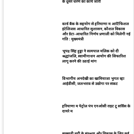
के दूसरे चरण का कार्य जारी
वर्ल्ड बैंक के सहयोग से हरियाणा में आर्टिफिशल
इंटेलिजेंस आधारित सुशासन, कौशल विकास
और डेटा-आधारित निर्णय प्रणाली को मिलेगी नई
गति : मुख्यमंत्री
भूपेंद्र सिंह हुड्डा ने सत्यपाल मलिक को दी
श्रद्धांजलि, स्वामीनाथन आयोग की सिफारिशें
लागू करने की उठाई मांग
विभागीय अनदेखी का खामियाजा भुगत रहा
आईडीसी, जलभराव से उद्योगों पर संकट
हरियाणा में पेट्रोल पंप एनओसी राइट टू सर्विस के
दायरे में
सरस्वती नदी के संरक्षण और विकास के लिए कई