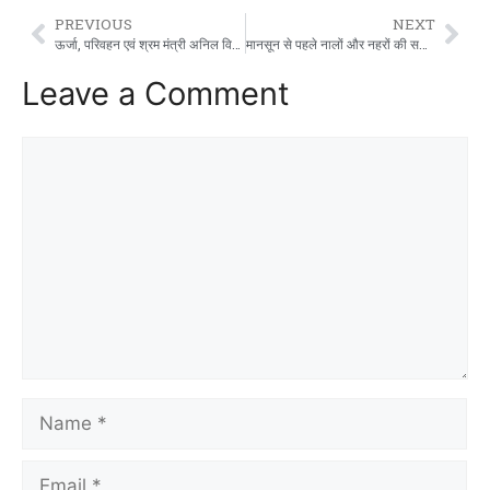
PREVIOUS
NEXT
ऊर्जा, परिवहन एवं श्रम मंत्री अनिल विज का जन्मदिन आज अम्बाला में त्यौहार की तरह मनाया गया …….
मानसून से पहले नालों और नहरों की सफाई करें सुनिश्चित – मुख्यमंत्री नायब सिंह सैनी
Leave a Comment