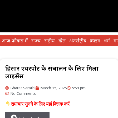
आज फोकस में
राज्य
राष्ट्रीय
खेल
अंतर्राष्ट्रीय
क्राइम
धर्म
मन
हिसार एयरपोर्ट के संचालन के लिए मिला
लाइसेंस
Bharat Sarathi
March 15, 2025
5:59 pm
No Comments
समाचार सुनने के लिए यहां क्लिक करें