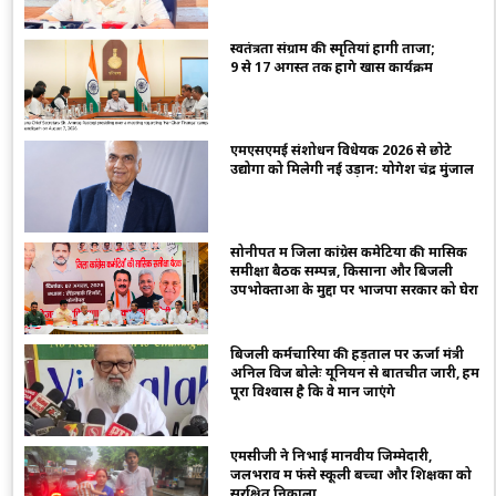
स्वतंत्रता संग्राम की स्मृतियां होंगी ताजा;
9 से 17 अगस्त तक होंगे खास कार्यक्रम
एमएसएमई संशोधन विधेयक 2026 से छोटे
उद्योगों को मिलेगी नई उड़ान: योगेश चंद्र मुंजाल
सोनीपत में जिला कांग्रेस कमेटियों की मासिक
समीक्षा बैठक सम्पन्न, किसानों और बिजली
उपभोक्ताओं के मुद्दों पर भाजपा सरकार को घेरा
बिजली कर्मचारियों की हड़ताल पर ऊर्जा मंत्री
अनिल विज बोलेः यूनियन से बातचीत जारी, हमें
पूरा विश्वास है कि वे मान जाएंगे
एमसीजी ने निभाई मानवीय जिम्मेदारी,
जलभराव में फंसे स्कूली बच्चों और शिक्षकों को
सुरक्षित निकाला