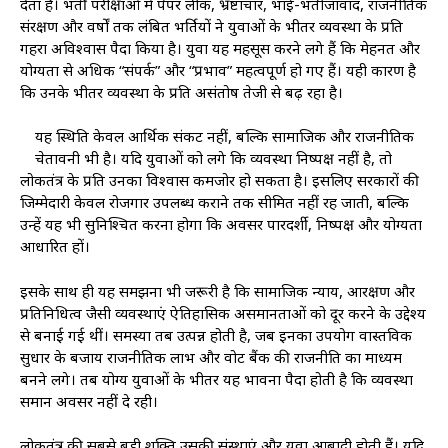
देता है। भर्ती परीक्षाओं में पेपर लीक, भ्रष्टाचार, भाई-भतीजावाद, राजनीतिक
संरक्षण और वर्षों तक लंबित भर्तियों ने युवाओं के भीतर व्यवस्था के प्रति
गहरा अविश्वास पैदा किया है। युवा यह महसूस करने लगे हैं कि मेहनत और
योग्यता से अधिक “संपर्क” और “प्रभाव” महत्वपूर्ण हो गए हैं। यही कारण है
कि उनके भीतर व्यवस्था के प्रति असंतोष तेजी से बढ़ रहा है।
यह स्थिति केवल आर्थिक संकट नहीं, बल्कि सामाजिक और राजनीतिक
चेतावनी भी है। यदि युवाओं को लगे कि व्यवस्था निष्पक्ष नहीं है, तो
लोकतंत्र के प्रति उनका विश्वास कमजोर हो सकता है। इसलिए सरकारों की
जिम्मेदारी केवल रोजगार उपलब्ध कराने तक सीमित नहीं रह जाती, बल्कि
उन्हें यह भी सुनिश्चित करना होगा कि अवसर पारदर्शी, निष्पक्ष और योग्यता
आधारित हों।
इसके साथ ही यह समझना भी जरूरी है कि सामाजिक न्याय, आरक्षण और
प्रतिनिधित्व जैसी व्यवस्थाएं ऐतिहासिक असमानताओं को दूर करने के उद्देश्य
से बनाई गई थीं। समस्या तब उत्पन्न होती है, जब इनका उपयोग वास्तविक
सुधार के बजाय राजनीतिक लाभ और वोट बैंक की राजनीति का माध्यम
बनने लगे। तब योग्य युवाओं के भीतर यह भावना पैदा होती है कि व्यवस्था
समान अवसर नहीं दे रही।
लोकतंत्र की सबसे बड़ी शक्ति उसकी संस्थाएं और युवा आबादी होती हैं। यदि