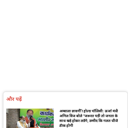
और पढ़ें
अम्बाला छावनी फ्री होल्ड पॉलिसी: ऊर्जा मंत्री
अनिल विज बोले “जरूरत पड़ी तो जनता के
साथ खड़े होकर लडेंगे, उम्मीद कि गलत चीजें
ठीक होगी