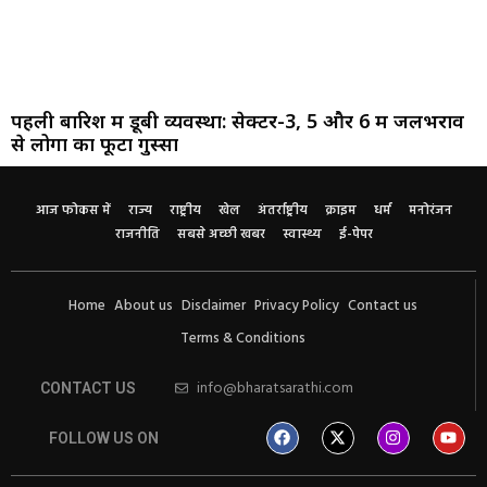
पहली बारिश में डूबी व्यवस्था: सेक्टर-3, 5 और 6 में जलभराव
से लोगों का फूटा गुस्सा
आज फोकस में
राज्य
राष्ट्रीय
खेल
अंतर्राष्ट्रीय
क्राइम
धर्म
मनोरंजन
राजनीति
सबसे अच्छी खबर
स्वास्थ्य
ई-पेपर
Home
About us
Disclaimer
Privacy Policy
Contact us
Terms & Conditions
info@bharatsarathi.com
CONTACT US
FOLLOW US ON