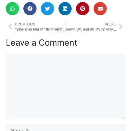
PREVIOUS
NEXT
पेट्रोल-डीजल बचत की “रील राजनीति” पर विद्रोही का हमला
धधकती धूणी, तपते संत और बड़ा सवाल: क्या विकास का यही मॉडल है?
Leave a Comment