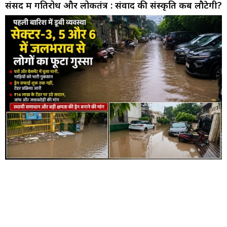
संसद में गतिरोध और लोकतंत्र : संवाद की संस्कृति कब लौटेगी?