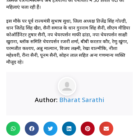
जिसके परिणामस्वरूप अब हरियाणा की पंचायतों में 50 प्रतिशत पदों को
महिलाएं चला रही हैं।
इस मौके पर पूर्व राज्यमंत्री सुभाष सुधा, जिला अध्यक्ष तिजेंद्र सिंह गोल्डी,
प्रधान जितेंद्र सिंह खैरा, सैनी समाज के प्रधान गुरनाम सिंह सैनी, सीएम मीडिया
कोऑर्डिनेटर तुषार सैनी, नप चेयरपर्सन माफी ढांडा, नपा चेयरपर्सन साक्षी
खुराना, ब्लॉक समिति चेयरपर्सन रजनी शर्मा, बीबी करतार कौर, रेणु खुंगर,
परमजीत कश्यप, अन्नु माल्यान, विजय लक्ष्मी, रेखा वाल्मीकि, नीशा
महेश्वरी, रीना सैनी, पूनम सैनी, सोहन लाल सहित अन्य गणमान्य व्यक्ति
मौजूद रहे।
Author:
Bharat Sarathi