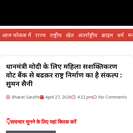
आज फोकस में
राज्य
राष्ट्रीय
खेल
अंतर्राष्ट्रीय
क्राइम
धर्म
मन
प्रधानमंत्री मोदी के लिए महिला सशक्तिकरण
वोट बैंक से बढक़र राष्ट्र निर्माण का है संकल्प :
सुमन सैनी
Bharat Sarathi
April 27, 2026
4:22 pm
No Comments
👇समाचार सुनने के लिए यहां क्लिक करें