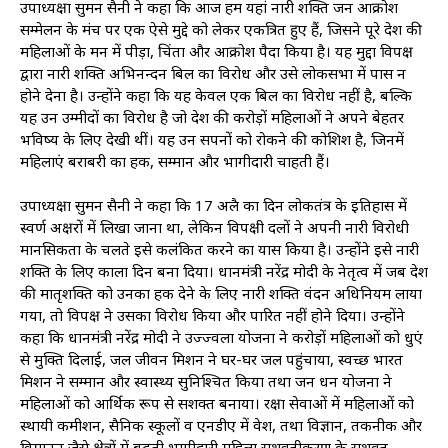
उपाध्यक्षा सुमन सैनी ने कहा कि आज हम यहां नारी शक्ति जन आक्रोश
सम्मेलन के मंच पर एक ऐसे मुद्दे को लेकर एकत्रित हुए हैं, जिसने पूरे देश की
महिलाओं के मन में पीड़ा, चिंता और आक्रोश पैदा किया है। यह मुद्दा विपक्ष
द्वारा नारी शक्ति अभिनन्दन बिल का विरोध और उसे लोकसभा में पास न
होने देना है। उन्होंने कहा कि यह केवल एक बिल का विरोध नहीं है, बल्कि
यह उन उम्मीदों का विरोध है जो देश की करोड़ों महिलाओं ने अपने बेहतर
भविष्य के लिए देखी थीं। यह उन सपनों को रोकने की कोशिश है, जिनमें
महिलाएं बराबरी का हक, सम्मान और भागीदारी चाहती हैं।
उपाध्यक्षा सुमन सैनी ने कहा कि 17 अप्रैल का दिन लोकतंत्र के इतिहास में
स्वर्ण अक्षरों में लिखा जाना था, लेकिन विपक्षी दलों ने अपनी नारी विरोधी
मानसिकता के चलते इसे कलंकित करने का प्रयास किया है। उन्होंने इसे नारी
शक्ति के लिए काला दिन बना दिया। प्रधानमंत्री नरेंद्र मोदी के नेतृत्व में जब देश
की मातृशक्ति को उनका हक देने के लिए नारी शक्ति वंदन अधिनियम लाया
गया, तो विपक्ष ने उसका विरोध किया और पारित नहीं होने दिया। उन्होंने
कहा कि प्रधानमंत्री नरेंद्र मोदी ने उज्ज्वला योजना ने करोड़ों महिलाओं को धुएं
से मुक्ति दिलाई, जल जीवन मिशन ने घर-घर जल पहुंचाया, स्वच्छ भारत
मिशन ने सम्मान और स्वास्थ्य सुनिश्चित किया तथा जन धन योजना ने
महिलाओं को आर्थिक रूप से सशक्त बनाया। रक्षा सेवाओं में महिलाओं को
स्थायी कमीशन, सैनिक स्कूलों व एनडीए में प्रवेश, तथा विज्ञान, तकनीक और
विमानन जैसे क्षेत्रों में बढ़ती भागीदारी महिला सशक्तीकरण के सशक्त