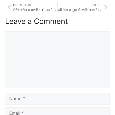
PREVIOUS
NEXT
बीजेपी महिला आरक्षण बिल की आड़ में परिसीमन बिल पास करवाना चाहती थी: अर्जुन चौटाला
अतिरिक्त आयुक्त डॉ जयवीर यादव ने एएसआई के साथ की समीक्षा बैठक
Leave a Comment