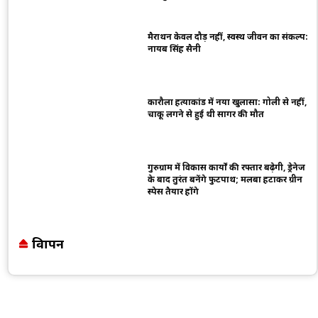
मैराथन केवल दौड़ नहीं, स्वस्थ जीवन का संकल्प:
नायब सिंह सैनी
कारौला हत्याकांड में नया खुलासा: गोली से नहीं,
चाकू लगने से हुई थी सागर की मौत
गुरुग्राम में विकास कार्यों की रफ्तार बढ़ेगी, ड्रेनेज
के बाद तुरंत बनेंगे फुटपाथ; मलबा हटाकर ग्रीन
स्पेस तैयार होंगे
विज्ञापन