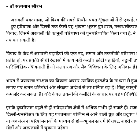
– डॉ सत्यवान सौरभ
अरावली पर्वतमाला, जो विश्व की सबसे प्राचीन पर्वत शृंखलाओं में से एक है, प
हुए हरियाणा और दिल्ली तक फैली यह शृंखला भूजल पुनर्भरण, मरुस्थलीकरण पर
विवाद, जिसमें अरावली की कानूनी परिभाषा को पुनर्परिभाषित किया गया है, ने 
तय कर सकती है।
विवाद के केंद्र में अरावली पहाड़ियों की एक नई, समान और तकनीकी परिभाषा ह
प्रतीत हो, पर प्रकृति सीधी रेखाओं में कार्य नहीं करती। छोटी पहाड़ियाँ
पारिस्थितिक तंत्र बनाती हैं जो जलधारण और जैव विविधता के लिए अनिवार्य है
भारत में पर्यावरण संरक्षण का विकास अक्सर न्यायिक हस्तक्षेप के माध्यम से हुआ
लगाए गए खनन प्रतिबंधों और संरक्षण आदेशों से लाभान्वित रहा है। किंतु का
कमजोर कर सकता है। यदि केवल तकनीकी कसौटी के आधार पर बड़े पारिस्थितिक रूप से
इसके दुष्परिणाम पहले से ही संवेदनशील क्षेत्रों में अधिक गंभीर हो सकते हैं। 
दिल्ली-एनसीआर के लिए यह पर्वतमाला पश्चिम से आने वाली धूल और प्रदूषण क
या अवसंरचना परियोजनाओं के माध्यम से हो—भूजल स्तर में गिरावट, शहरी ताप द्व
खेतों और अस्पतालों में चुकाना पड़ेगा।