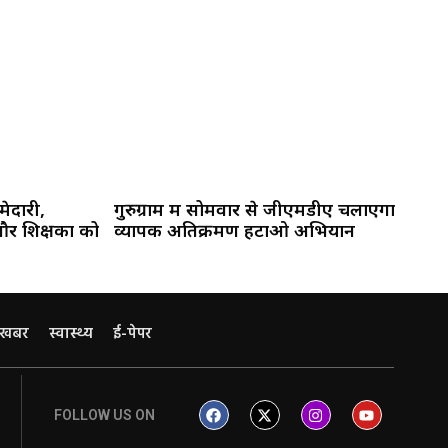
ेदारी,
गुरुग्राम में सोमवार से जीएमडीए चलाएगा
और शिक्षकों को
व्यापक अतिक्रमण हटाओ अभियान
 खबर
स्वास्थ्य
ई-पेपर
FOLLOW US ON