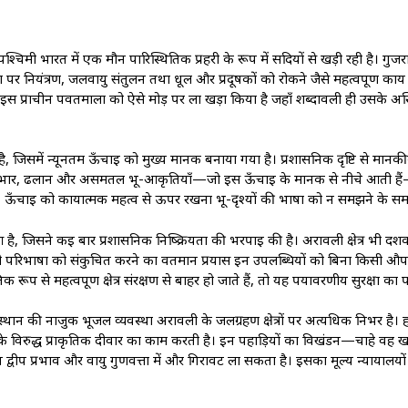
श्चिमी भारत में एक मौन पारिस्थितिक प्रहरी के रूप में सदियों से खड़ी रही है। गुजर
 नियंत्रण, जलवायु संतुलन तथा धूल और प्रदूषकों को रोकने जैसे महत्वपूर्ण कार्य
इस प्राचीन पर्वतमाला को ऐसे मोड़ पर ला खड़ा किया है जहाँ शब्दावली ही उसके अस्
ै, जिसमें न्यूनतम ऊँचाई को मुख्य मानक बनाया गया है। प्रशासनिक दृष्टि से मा
, चट्टानी उभार, ढलान और असमतल भू-आकृतियाँ—जो इस ऊँचाई के मानक से नीचे आती
। ऊँचाई को कार्यात्मक महत्व से ऊपर रखना भू-दृश्यों की भाषा को न समझने के सम
 है, जिसने कई बार प्रशासनिक निष्क्रियता की भरपाई की है। अरावली क्षेत्र भी दशकों
नूनी परिभाषा को संकुचित करने का वर्तमान प्रयास इन उपलब्धियों को बिना किसी 
 महत्वपूर्ण क्षेत्र संरक्षण से बाहर हो जाते हैं, तो यह पर्यावरणीय सुरक्षा का पर
राजस्थान की नाजुक भूजल व्यवस्था अरावली के जलग्रहण क्षेत्रों पर अत्यधिक निर्भर है
े विरुद्ध प्राकृतिक दीवार का काम करती है। इन पहाड़ियों का विखंडन—चाहे वह ख
ीप प्रभाव और वायु गुणवत्ता में और गिरावट ला सकता है। इसका मूल्य न्यायालयों में