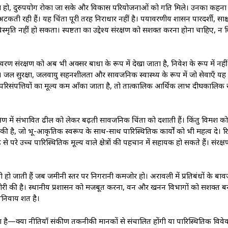
ा कम हो, दुरुपयोग रोका जा सके और विकास परियोजनाओं को गति मिले। उनका कहना 
ती रही हैं। यह चिंता पूरी तरह निराधार नहीं है। पर्यावरणीय शासन पारदर्शी, सा
स्मृति नहीं हो सकता। स्पष्टता का उद्देश्य संरक्षण को सशक्त करना होना चाहिए, 
 संरक्षण को अब भी अक्सर बाधा के रूप में देखा जाता है, निवेश के रूप में नही
जल सुरक्षा, जलवायु सहनशीलता और सार्वजनिक स्वास्थ्य के रूप में जो सेवाएँ यह प
य परिसंपत्तियों का मूल्य कम आँका जाता है, तो तात्कालिक आर्थिक लाभ दीर्घकालिक 
ंरक्षण में संभावित ढील को लेकर बढ़ती सार्वजनिक चिंता को दर्शाती हैं। किंतु विमर्
ै, जो भू-आकृतिक स्वरूप के साथ-साथ पारिस्थितिक कार्यों को भी महत्व दे। रिम
 उच्च पारिस्थितिक मूल्य वाले क्षेत्रों की पहचान में सहायक हो सकते हैं। संर
रभावी हो जाती हैं जब जमीनी स्तर पर निगरानी कमजोर हो। अरावली में प्रतिबंधों के 
ोरी की है। स्थानीय प्रशासन को मजबूत करना, वन और खनन विभागों को सशक्त ब
वार्य शर्त है।
ता है—क्या नीतियाँ संकीर्ण तकनीकी मानकों से संचालित होंगी या पारिस्थितिक विव