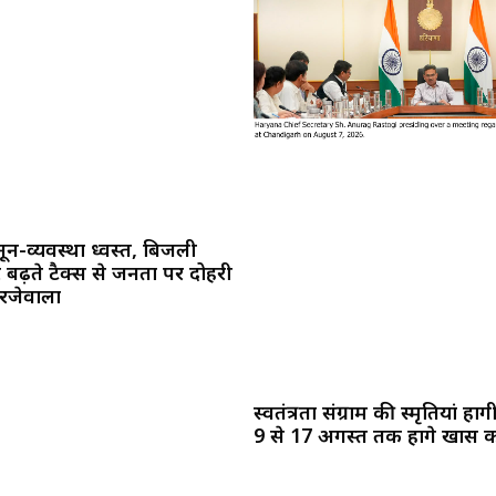
नून-व्यवस्था ध्वस्त, बिजली
ढ़ते टैक्स से जनता पर दोहरी
ुरजेवाला
स्वतंत्रता संग्राम की स्मृतियां हों
9 से 17 अगस्त तक होंगे खास का