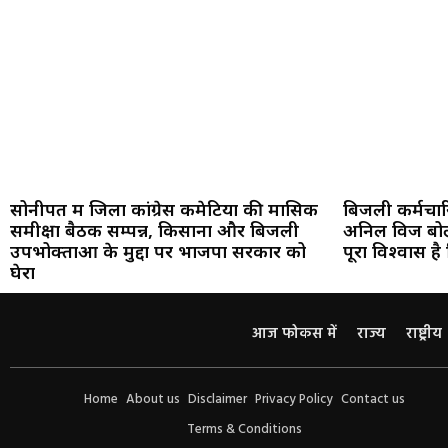
सोनीपत में जिला कांग्रेस कमेटियों की मासिक
बिजली कर्मचारि
समीक्षा बैठक सम्पन्न, किसानों और बिजली
अनिल विज बोले
उपभोक्ताओं के मुद्दों पर भाजपा सरकार को
पूरा विश्वास है
घेरा
आज फोकस में
राज्य
राष्ट्रीय
Home
About us
Disclaimer
Privacy Policy
Contact us
Terms & Conditions