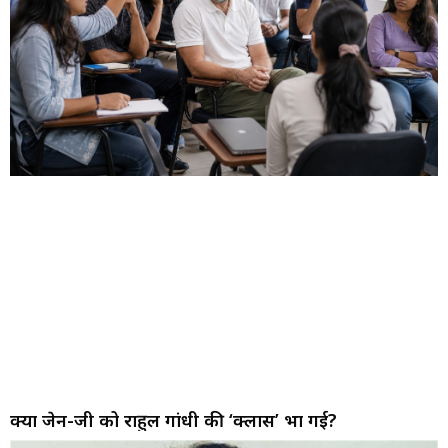
क्या जेन-जी को राहुल गांधी की ‘क्लास’ भा गई?