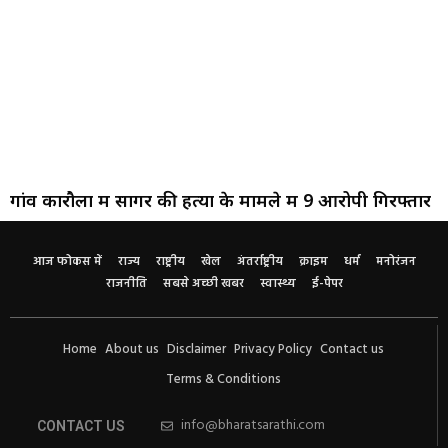
गांव कारौला में सागर की हत्या के मामले में 9 आरोपी गिरफ्तार
आज फोकस में
राज्य
राष्ट्रीय
खेल
अंतर्राष्ट्रीय
क्राइम
धर्म
मनोरंजन
राजनीति
सबसे अच्छी खबर
स्वास्थ्य
ई-पेपर
Home
About us
Disclaimer
Privacy Policy
Contact us
Terms & Conditions
info@bharatsarathi.com
CONTACT US