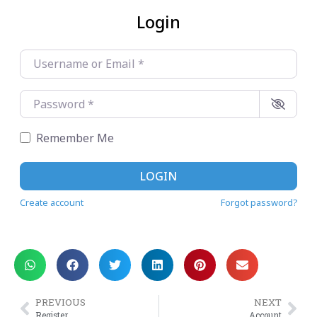
Login
Username or Email
*
Password
*
Remember Me
LOGIN
Create account
Forgot password?
PREVIOUS
NEXT
Register
Account